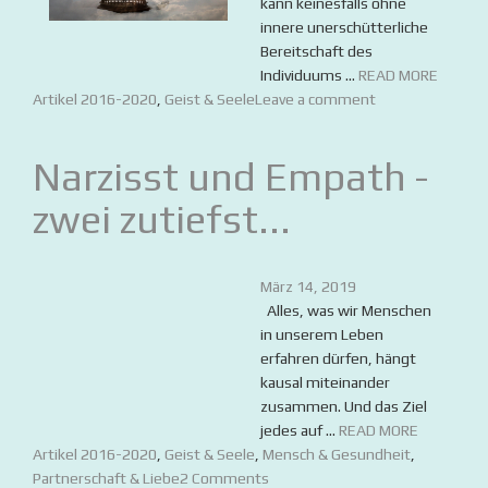
kann keinesfalls ohne
innere unerschütterliche
Bereitschaft des
Individuums ...
READ MORE
Artikel 2016-2020
,
Geist & Seele
Leave a comment
Narzisst und Empath -
zwei zutiefst...
März 14, 2019
Alles, was wir Menschen
in unserem Leben
erfahren dürfen, hängt
kausal miteinander
zusammen. Und das Ziel
jedes auf ...
READ MORE
Artikel 2016-2020
,
Geist & Seele
,
Mensch & Gesundheit
,
Partnerschaft & Liebe
2 Comments