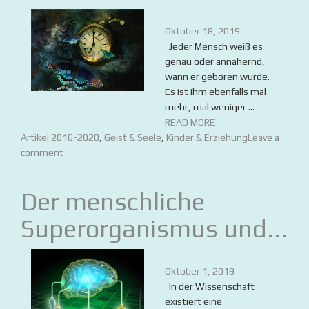
Oktober 18, 2019
Jeder Mensch weiß es
genau oder annähernd,
wann er geboren wurde.
Es ist ihm ebenfalls mal
mehr, mal weniger ...
READ MORE
Artikel 2016-2020
,
Geist & Seele
,
Kinder & Erziehung
Leave a
comment
Der menschliche
Superorganismus und...
Oktober 1, 2019
In der Wissenschaft
existiert eine