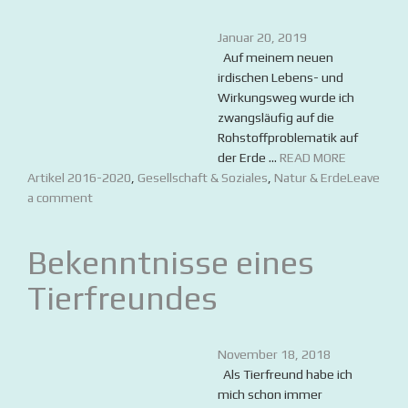
Januar 20, 2019
Auf meinem neuen
irdischen Lebens- und
Wirkungsweg wurde ich
zwangsläufig auf die
Rohstoffproblematik auf
der Erde ...
READ MORE
Artikel 2016-2020
,
Gesellschaft & Soziales
,
Natur & Erde
Leave
a comment
Bekenntnisse eines
Tierfreundes
November 18, 2018
Als Tierfreund habe ich
mich schon immer