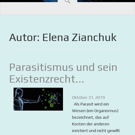
Autor:
Elena Zianchuk
Parasitismus und sein
Existenzrecht...
Oktober 31, 2019
Als Parasit wird ein
Wesen (ein Organismus)
bezeichnet, das auf
Kosten der anderen
existiert und nicht gewillt