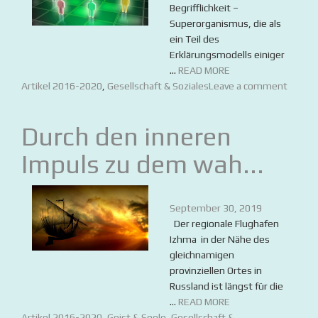
Begrifflichkeit –
Superorganismus, die als
ein Teil des
Erklärungsmodells einiger
...
READ MORE
Artikel 2016-2020
,
Gesellschaft & Soziales
Leave a comment
Durch den inneren
Impuls zu dem wah...
September 30, 2019
Der regionale Flughafen
Izhma in der Nähe des
gleichnamigen
provinziellen Ortes in
Russland ist längst für die
...
READ MORE
Artikel 2016-2020
,
Geist & Seele
,
Gesellschaft &