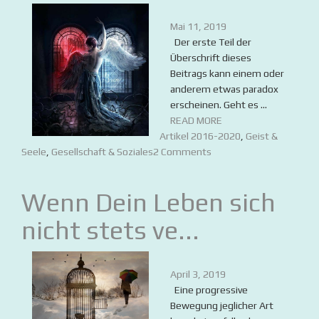
Mai 11, 2019
Der erste Teil der
Überschrift dieses
Beitrags kann einem oder
anderem etwas paradox
erscheinen. Geht es ...
READ MORE
Artikel 2016-2020
,
Geist &
Seele
,
Gesellschaft & Soziales
2 Comments
Wenn Dein Leben sich
nicht stets ve...
April 3, 2019
Eine progressive
Bewegung jeglicher Art