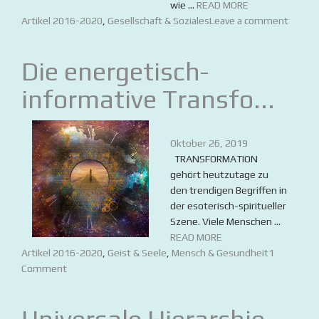
wie ...
READ MORE
Artikel 2016-2020
,
Gesellschaft & Soziales
Leave a comment
Die energetisch-
informative Transfo...
Oktober 26, 2019
TRANSFORMATION
gehört heutzutage zu
den trendigen Begriffen in
der esoterisch-spiritueller
Szene. Viele Menschen ...
READ MORE
Artikel 2016-2020
,
Geist & Seele
,
Mensch & Gesundheit
1
Comment