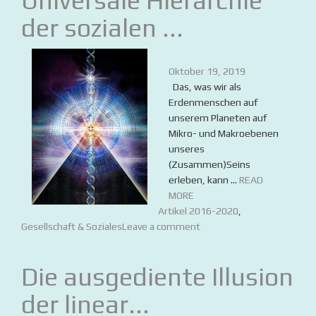
Universale Hierarchie
der sozialen ...
Oktober 19, 2019
Das, was wir als
Erdenmenschen auf
unserem Planeten auf
Mikro- und Makroebenen
unseres
(Zusammen)Seins
erleben, kann ...
READ
MORE
Artikel 2016-2020
,
Gesellschaft & Soziales
Leave a comment
Die ausgediente Illusion
der linear...