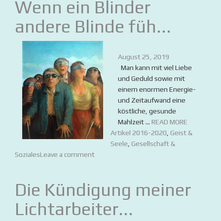
Wenn ein Blinder
andere Blinde füh...
August 25, 2019
Man kann mit viel Liebe
und Geduld sowie mit
einem enormen Energie-
und Zeitaufwand eine
köstliche, gesunde
Mahlzeit ...
READ MORE
Artikel 2016-2020
,
Geist &
Seele
,
Gesellschaft &
Soziales
Leave a comment
Die Kündigung meiner
Lichtarbeiter...