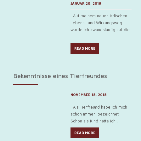
JANUAR 20, 2019
Auf meinem neuen irdischen
Lebens- und Wirkungsweg
wurde ich zwangsläufig auf die
...
READ MORE
Bekenntnisse eines Tierfreundes
NOVEMBER 18, 2018
Als Tierfreund habe ich mich
schon immer bezeichnet.
Schon als Kind hatte ich ...
READ MORE