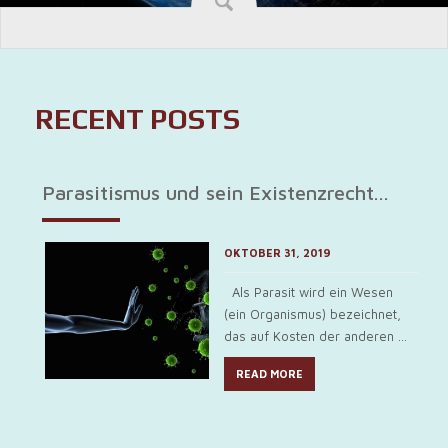
RECENT POSTS
Parasitismus und sein Existenzrecht...
OKTOBER 31, 2019
Als Parasit wird ein Wesen
(ein Organismus) bezeichnet,
das auf Kosten der anderen ...
READ MORE