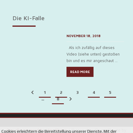
Die KI-Falle
NOVEMBER 18, 2018
Als ich zufällig auf dieses
Video (siehe unten) gestoßen
bin und es mir angeschaut ...
READ MORE
1
2
3
4
5
…
8
Proudly powered by WordPress
|
Trance WordPress Theme by
Cookies erleichtern die Bereitstellung unserer Dienste. Mit der