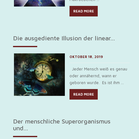
READ MORE
Die ausgediente Illusion der linear...
OKTOBER 18, 2019
Jeder Mensch weiß es genau
oder annähernd, wann er
geboren wurde. Es ist ihm ...
READ MORE
Der menschliche Superorganismus
und...