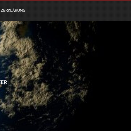
TZERKLÄRUNG
TER