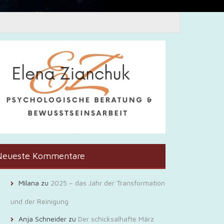
Neueste Kommentare
Milana
zu
2025 – das Jahr der Transformation
und der Reinigung
Anja Schneider
zu
Der schicksalhafte März