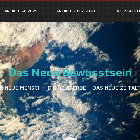
ARTIKEL AB 2025
ARTIKEL 2016-2020
DATENSCHU
Das Neue Bewusstsein
R NEUE MENSCH – DIE NEUE ERDE – DAS NEUE ZEITAL