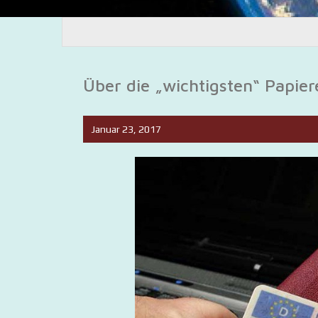
Über die „wichtigsten“ Papie
Januar 23, 2017