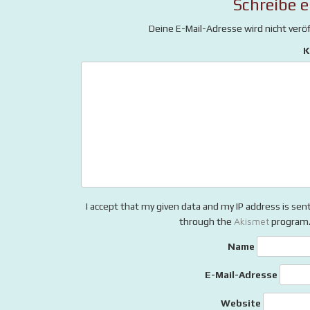
Schreibe 
Deine E-Mail-Adresse wird nicht veröf
K
I accept that my given data and my IP address is sen
Akismet
through the
program
Name
E-Mail-Adresse
Website