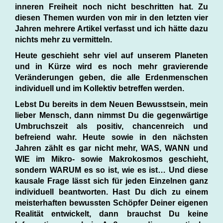
inneren Freiheit noch nicht beschritten hat. Zu
diesen Themen wurden von mir in den letzten vier
Jahren mehrere Artikel verfasst und ich hätte dazu
nichts mehr zu vermitteln.
Heute geschieht sehr viel auf unserem Planeten
und in Kürze wird es noch mehr gravierende
Veränderungen geben, die alle Erdenmenschen
individuell und im Kollektiv betreffen werden.
Lebst Du bereits in dem Neuen Bewusstsein, mein
lieber Mensch, dann nimmst Du die gegenwärtige
Umbruchszeit als positiv, chancenreich und
befreiend wahr. Heute sowie in den nächsten
Jahren zählt es gar nicht mehr, WAS, WANN und
WIE im Mikro- sowie Makrokosmos geschieht,
sondern WARUM es so ist, wie es ist… Und diese
kausale Frage lässt sich für jeden Einzelnen ganz
individuell beantworten. Hast Du dich zu einem
meisterhaften bewussten Schöpfer Deiner eigenen
Realität entwickelt, dann brauchst Du keine