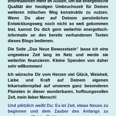
Informationen mehr im Außen, um die energetische
Qualität der heutigen Umbruchszeit für Deinen
weiteren irdischen Weg konstruktiv zu nutzen.
Wenn Du aber auf Deinem persönlichen
Entwicklungsweg noch nicht so weit gekommen
bist, kannst Du dich gern weiterhin energetisch-
informativ an den bereits vorhandenen Texten
dieses Blogs bedienen.
Die Seite „Das Neue Bewusstsein“ lasse ich eine
ungewisse Zeit lang im Netz und werde sie
weiterhin finanzieren. Kleine Spenden von daher
sehr willkommen!
Ich wünsche Dir vom Herzen viel Glück, Weisheit,
Liebe und Kraft auf Deinem eigenen
Inkarnationspfad auf unserem ganz besonderen
Planeten in dieser wunderbaren, hoffnungsvollen
Zeit, mein lieber Mensch!
Und plötzlich weißt Du: Es ist Zeit, etwas Neues zu
beginnen und dem Zauber des Anfangs zu