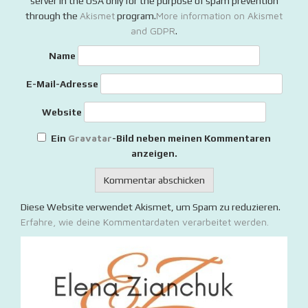
server in the USA only for the purpose of spam prevention
Akismet
More information on Akismet
through the
program.
and GDPR
.
Name
E-Mail-Adresse
Website
Gravatar
Ein
-Bild neben meinen Kommentaren
anzeigen.
Diese Website verwendet Akismet, um Spam zu reduzieren.
Erfahre, wie deine Kommentardaten verarbeitet werden.