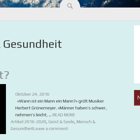
 Gesundheit
t?
Oktober 24, 2016
«Wann ist ein Mann ein Mann?» grölt Musiker
Herbert Grönemeyer. «Männer haben’s schwer,
nehmen’s leicht, ...
READ MORE
Artikel 2016-2020
,
Geist & Seele
,
Mensch &
Gesundheit
Leave a comment