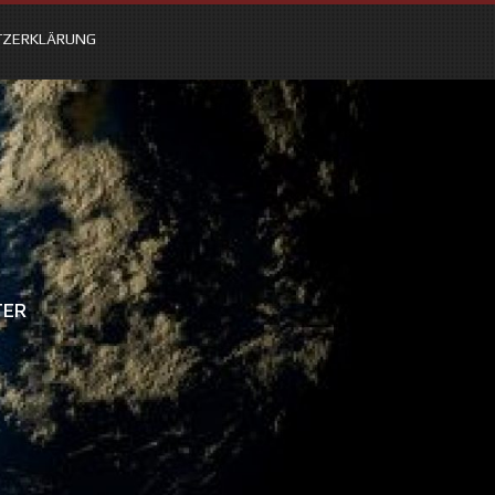
TZERKLÄRUNG
TER