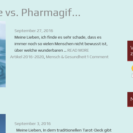
 vs. Pharmagif...
September 27, 2016
Meine Lieben, ich finde es sehr schade, dass es
immer noch so vielen Menschen nicht bewusst ist,
V
über welche wunderbaren ...
READ MORE
z
Artikel 2016-2020
,
Mensch & Gesundheit
1 Comment
N
September 3, 2016
Meine Lieben, In dem traditionellen Tarot-Deck gibt