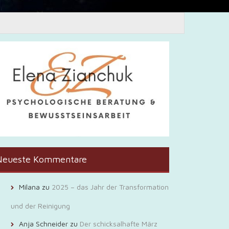
Neueste Kommentare
Milana
zu
2025 – das Jahr der Transformation
und der Reinigung
Anja Schneider
zu
Der schicksalhafte März