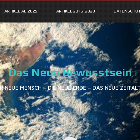
ARTIKEL AB 2025
ARTIKEL 2016-2020
DATENSCHU
Das Neue Bewusstsein
R NEUE MENSCH – DIE NEUE ERDE – DAS NEUE ZEITAL