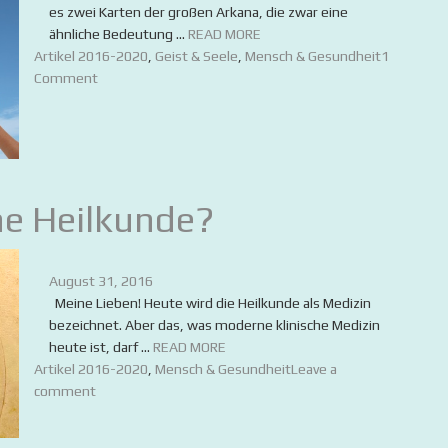
es zwei Karten der großen Arkana, die zwar eine
ähnliche Bedeutung ...
READ MORE
Artikel 2016-2020
,
Geist & Seele
,
Mensch & Gesundheit
1
Comment
ne Heilkunde?
August 31, 2016
Meine Lieben! Heute wird die Heilkunde als Medizin
bezeichnet. Aber das, was moderne klinische Medizin
heute ist, darf ...
READ MORE
Artikel 2016-2020
,
Mensch & Gesundheit
Leave a
comment