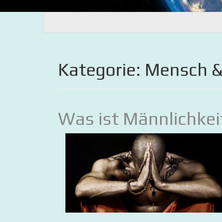
Kategorie:
Mensch &
Was ist Männlichkei