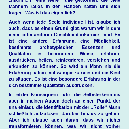
„männlich“ eine leere Hülle geworden, die viele
Männern ratlos in den Händen halten und sich
fragen: Was ist das eigentlich?
Auch wenn jede Seele individuell ist, glaube ich
auch, dass es einen Grund gibt, warum wir in dem
einen oder anderen Geschlecht inkarniert sind. Es
ist eine andere Erfahrung, eine Möglichkeit,
bestimmte archetypischen Essenzen und
Qualitäten in besonderer Weise, erfahren,
ausdrücken, heilen, reintegrieren, verstehen und
erkunden zu können. So wird ein Mann nie die
Erfahrung haben, schwanger zu sein und ein Kind
zu säugen. Es ist eine besondere Erfahrung in der
sich bestimmte Qualitäten ausdrücken.
In letzter Konsequenz führt die Selbsterkenntnis
aber in meinen Augen doch an einen Punkt, der
uns einlädt, die Identifikation mit der „Rolle“ Mann
schließlich aufzulösen, darüber hinaus zu gehen.
Aber ich glaube auch daran, dass wir nichts
transformieren können, was wir nicht vorher