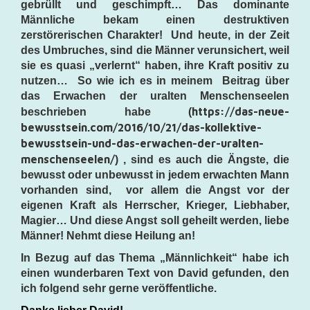
gebrüllt und geschimpft… Das dominante
Männliche bekam einen destruktiven
zerstörerischen Charakter! Und heute, in der Zeit
des Umbruches, sind die Männer verunsichert, weil
sie es quasi „verlernt“ haben, ihre Kraft positiv zu
nutzen… So wie ich es in meinem Beitrag über
das Erwachen der uralten Menschenseelen
https://das-neue-
beschrieben habe (
bewusstsein.com/2016/10/21/das-kollektive-
bewusstsein-und-das-erwachen-der-uralten-
menschenseelen/
) , sind es auch die Ängste, die
bewusst oder unbewusst in jedem erwachten Mann
vorhanden sind, vor allem die Angst vor der
eigenen Kraft als Herrscher, Krieger, Liebhaber,
Magier… Und diese Angst soll geheilt werden, liebe
Männer! Nehmt diese Heilung an!
In Bezug auf das Thema „Männlichkeit“ habe ich
einen wunderbaren Text von David gefunden, den
ich folgend sehr gerne veröffentliche.