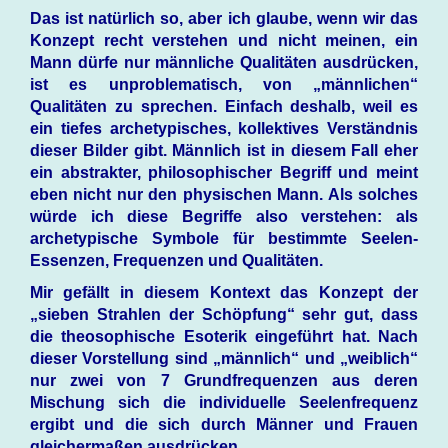
Das ist natürlich so, aber ich glaube, wenn wir das
Konzept recht verstehen und nicht meinen, ein
Mann dürfe nur männliche Qualitäten ausdrücken,
ist es unproblematisch, von „männlichen“
Qualitäten zu sprechen. Einfach deshalb, weil es
ein tiefes archetypisches, kollektives Verständnis
dieser Bilder gibt. Männlich ist in diesem Fall eher
ein abstrakter, philosophischer Begriff und meint
eben nicht nur den physischen Mann. Als solches
würde ich diese Begriffe also verstehen: als
archetypische Symbole für bestimmte Seelen-
Essenzen, Frequenzen und Qualitäten.
Mir gefällt in diesem Kontext das Konzept der
„sieben Strahlen der Schöpfung“ sehr gut, dass
die theosophische Esoterik eingeführt hat. Nach
dieser Vorstellung sind „männlich“ und „weiblich“
nur zwei von 7 Grundfrequenzen aus deren
Mischung sich die individuelle Seelenfrequenz
ergibt und die sich durch Männer und Frauen
gleichermaßen ausdrücken.