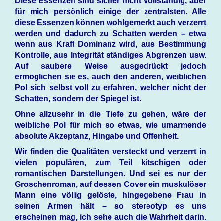
Diese Essenzen sind sicher nicht vollständig, aber
für mich persönlich einige der zentralsten. Alle
diese Essenzen können wohlgemerkt auch verzerrt
werden und dadurch zu Schatten werden – etwa
wenn aus Kraft Dominanz wird, aus Bestimmung
Kontrolle, aus Integrität ständiges Abgrenzen usw.
Auf saubere Weise ausgedrückt jedoch
ermöglichen sie es, auch den anderen, weiblichen
Pol sich selbst voll zu erfahren, welcher nicht der
Schatten, sondern der Spiegel ist.
Ohne allzusehr in die Tiefe zu gehen, wäre der
weibliche Pol für mich so etwas, wie umarmende
absolute Akzeptanz, Hingabe und Offenheit.
Wir finden die Qualitäten versteckt und verzerrt in
vielen populären, zum Teil kitschigen oder
romantischen Darstellungen. Und sei es nur der
Groschenroman, auf dessen Cover ein muskulöser
Mann eine völlig gelöste, hingegebene Frau in
seinen Armen hält – so stereotyp es uns
erscheinen mag, ich sehe auch die Wahrheit darin.