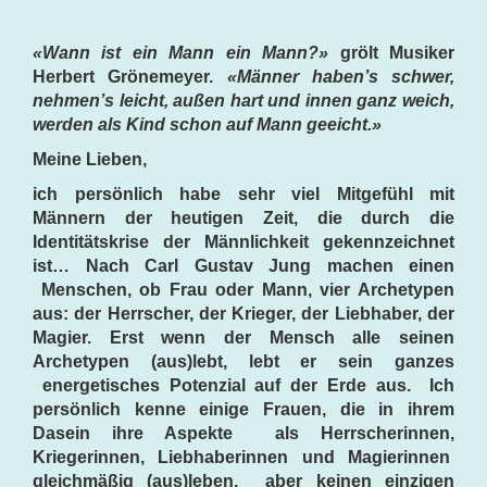
«Wann ist ein Mann ein Mann?»
grölt Musiker
Herbert Grönemeyer.
«Männer haben’s schwer,
nehmen’s leicht, außen hart und innen ganz weich,
werden als Kind schon auf Mann geeicht.»
Meine Lieben,
ich persönlich habe sehr viel Mitgefühl mit
Männern der heutigen Zeit, die durch die
Identitätskrise der Männlichkeit gekennzeichnet
ist… Nach Carl Gustav Jung machen einen
Menschen, ob Frau oder Mann, vier Archetypen
aus: der Herrscher, der Krieger, der Liebhaber, der
Magier. Erst wenn der Mensch alle seinen
Archetypen (aus)lebt, lebt er sein ganzes
energetisches Potenzial auf der Erde aus. Ich
persönlich kenne einige Frauen, die in ihrem
Dasein ihre Aspekte als Herrscherinnen,
Kriegerinnen, Liebhaberinnen und Magierinnen
gleichmäßig (aus)leben, aber keinen einzigen