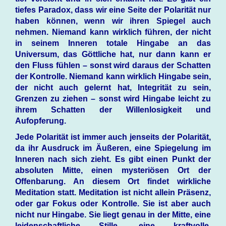
tiefes Paradox, dass wir eine Seite der Polarität nur
haben können, wenn wir ihren Spiegel auch
nehmen. Niemand kann wirklich führen, der nicht
in seinem Inneren totale Hingabe an das
Universum, das Göttliche hat, nur dann kann er
den Fluss fühlen – sonst wird daraus der Schatten
der Kontrolle. Niemand kann wirklich Hingabe sein,
der nicht auch gelernt hat, Integrität zu sein,
Grenzen zu ziehen – sonst wird Hingabe leicht zu
ihrem Schatten der Willenlosigkeit und
Aufopferung.
Jede Polarität ist immer auch jenseits der Polarität,
da ihr Ausdruck im Äußeren, eine Spiegelung im
Inneren nach sich zieht. Es gibt einen Punkt der
absoluten Mitte, einen mysteriösen Ort der
Offenbarung. An diesem Ort findet wirkliche
Meditation statt. Meditation ist nicht allein Präsenz,
oder gar Fokus oder Kontrolle. Sie ist aber auch
nicht nur Hingabe. Sie liegt genau in der Mitte, eine
leidenschaftliche Stille, eine kraftvolle,