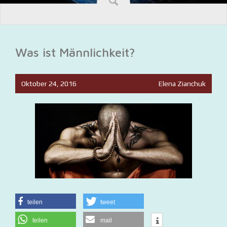
Was ist Männlichkeit?
Oktober 24, 2016
Elena Zianchuk
teilen
tweet
teilen
mail