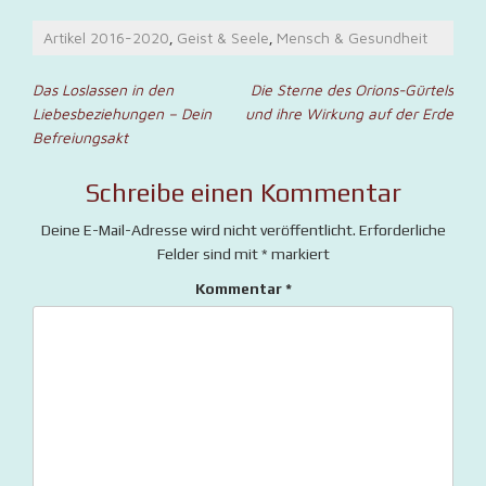
Artikel 2016-2020
Geist & Seele
Mensch & Gesundheit
,
,
Beitragsnavigation
Das Loslassen in den
Die Sterne des Orions-Gürtels
Liebesbeziehungen – Dein
und ihre Wirkung auf der Erde
Befreiungsakt
Schreibe einen Kommentar
Deine E-Mail-Adresse wird nicht veröffentlicht.
Erforderliche
Felder sind mit
*
markiert
Kommentar
*