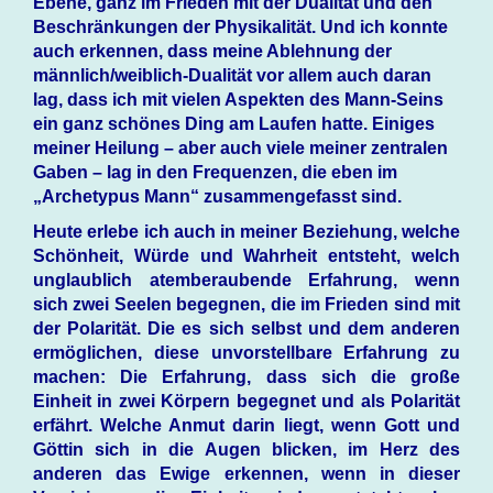
Ebene, ganz im Frieden mit der Dualität und den
Beschränkungen der Physikalität. Und ich konnte
auch erkennen, dass meine Ablehnung der
männlich/weiblich-Dualität vor allem auch daran
lag, dass ich mit vielen Aspekten des Mann-Seins
ein ganz schönes Ding am Laufen hatte. Einiges
meiner Heilung – aber auch viele meiner zentralen
Gaben – lag in den Frequenzen, die eben im
„Archetypus Mann“ zusammengefasst sind.
Heute erlebe ich auch in meiner Beziehung, welche
Schönheit, Würde und Wahrheit entsteht, welch
unglaublich atemberaubende Erfahrung, wenn
sich zwei Seelen begegnen, die im Frieden sind mit
der Polarität. Die es sich selbst und dem anderen
ermöglichen, diese unvorstellbare Erfahrung zu
machen: Die Erfahrung, dass sich die große
Einheit in zwei Körpern begegnet und als Polarität
erfährt. Welche Anmut darin liegt, wenn Gott und
Göttin sich in die Augen blicken, im Herz des
anderen das Ewige erkennen, wenn in dieser