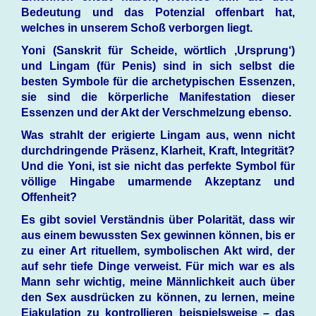
Bedeutung und das Potenzial offenbart hat,
welches in unserem Schoß verborgen liegt.
Yoni (Sanskrit für Scheide, wörtlich ‚Ursprung‘)
und Lingam (für Penis) sind in sich selbst die
besten Symbole für die archetypischen Essenzen,
sie sind die körperliche Manifestation dieser
Essenzen und der Akt der Verschmelzung ebenso.
Was strahlt der erigierte Lingam aus, wenn nicht
durchdringende Präsenz, Klarheit, Kraft, Integrität?
Und die Yoni, ist sie nicht das perfekte Symbol für
völlige Hingabe umarmende Akzeptanz und
Offenheit?
Es gibt soviel Verständnis über Polarität, dass wir
aus einem bewussten Sex gewinnen können, bis er
zu einer Art rituellem, symbolischen Akt wird, der
auf sehr tiefe Dinge verweist. Für mich war es als
Mann sehr wichtig, meine Männlichkeit auch über
den Sex ausdrücken zu können, zu lernen, meine
Ejakulation zu kontrollieren beispielsweise – das