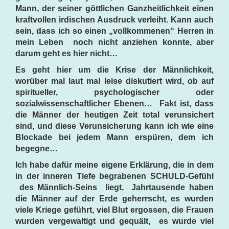
Mann, der seiner göttlichen Ganzheitlichkeit einen
kraftvollen irdischen Ausdruck verleiht. Kann auch
sein, dass ich so einen „vollkommenen“ Herren in
mein Leben noch nicht anziehen konnte, aber
darum geht es hier nicht…
Es geht hier um die Krise der Männlichkeit,
worüber mal laut mal leise diskutiert wird, ob auf
spiritueller, psychologischer oder
sozialwissenschaftlicher Ebenen… Fakt ist, dass
die Männer der heutigen Zeit total verunsichert
sind, und diese Verunsicherung kann ich wie eine
Blockade bei jedem Mann erspüren, dem ich
begegne…
Ich habe dafür meine eigene Erklärung, die in dem
in der inneren Tiefe begrabenen SCHULD-Gefühl
des Männlich-Seins liegt. Jahrtausende haben
die Männer auf der Erde geherrscht, es wurden
viele Kriege geführt, viel Blut ergossen, die Frauen
wurden vergewaltigt und gequält, es wurde viel