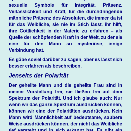
sexuelle Symbole für Integrität, Präsenz,
Verlässlichkeit und Kraft, für die durchdringende
männliche Präsenz des Absoluten, die immer da ist
für das Weibliche, sie nie im Stich lässt, ihr hilft,
ihre Göttlichkeit in der Materie zu erfahren – als
Quelle der schöpfenden Kraft in der Welt, zu der sie
eine für den Mann so mysteriöse, innige
Verbindung hat.
Es gäbe soviel darüber zu sagen, aber es lässt sich
besser erfahren als beschreiben.
Jenseits der Polarität
Der geheilte Mann und die geheilte Frau sind in
meiner Vorstellung frei, sie fließen frei auf dem
Spektrum der Polarität. Und ich glaube auch: Nur
wenn wir das ganze Spektrum ausdrücken können,
können wir eine der Polaritäten ausdrücken. Kein
Mann wird Männlichkeit auf bedeutsame, saubere
Weise ausdrücken können, der nicht das Weibliche
tief versteht und in sich erkannt hat. Es gibt ein